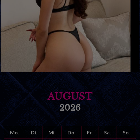
AUGUST
2026
Mo.
Di.
Mi.
Do.
Fr.
Sa.
So.